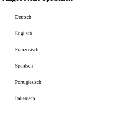
Deutsch
Englisch
Französisch
Spanisch
Portugiesisch
Italienisch
All Rights Reserved 2014