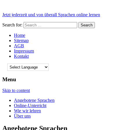
Jetzt jederzeit und von überall Sprachen online lernen
Search for:
Home
Sitemap
AGB
Impressum
Kontakt
Menu
Skip to content
Angebotene Sprachen
Online-Unterricht
Wie wir lehren
Über uns
Angebotene Sprachen